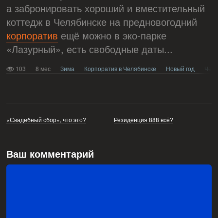
а забронировать хороший и вместительный
коттедж в Челябинске на предновогодний
корпоратив
ещё можно в эко-парке
«Лазурный», есть свободные даты...
103
8 мес
Зима
Корпоратив в Челябинске
Новый год
Челя
«Свадебный сбор», что это?
Резиденция 888 всё?
Ваш комментарий