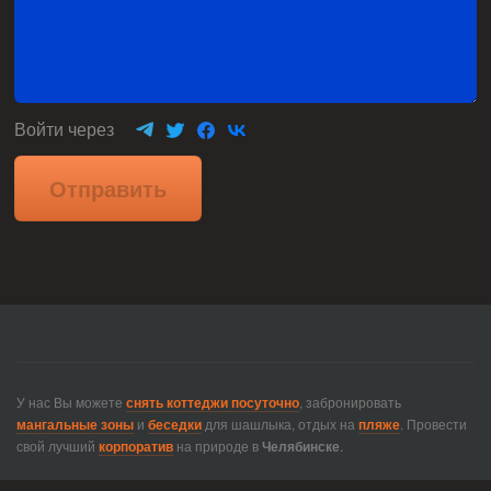
Войти через
Отправить
У нас Вы можете
снять коттеджи посуточно
, забронировать
мангальные зоны
и
беседки
для шашлыка, отдых на
пляже
. Провести
свой лучший
корпоратив
на природе в
Челябинске
.
© Эко-Парк «Лазурный» - Центр отдыха / База отдыха Сугояк -