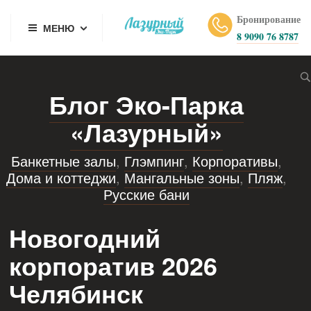
Бронирование
МЕНЮ
8 9090 76 8787
Блог Эко-Парка
«Лазурный»
Банкетные залы
,
Глэмпинг
,
Корпоративы
,
Дома и коттеджи
,
Мангальные зоны
,
Пляж
,
Русские бани
Новогодний
корпоратив 2026
Челябинск