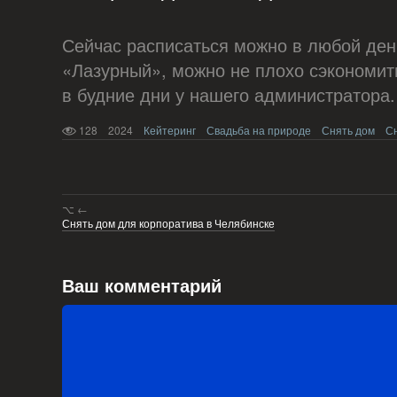
Сейчас расписаться можно в любой день
«Лазурный», можно не плохо сэкономит
в будние дни у нашего администратора.
128
2024
Кейтеринг
Свадьба на природе
Снять дом
С
⌥ ←
Снять дом для корпоратива в Челябинске
Ваш комментарий