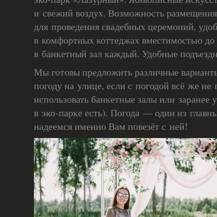
и свежий воздух. Возможность размещени
для проведения свадебных церемоний, удоб
в комфортных коттеджах вместимостью до 
в банкетный зал каждый. Удобные подъездн
Мы готовы предложить различные вариант
погоду на улице, если с погодой всё же не
использовать банкетные залы или заранее 
в эко-парке есть). Погода — один из главн
надеемся именно Вам повезёт с ней!