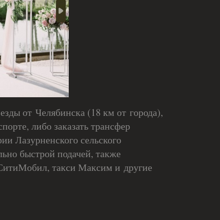
езды от Челябинска (18 км от города),
порте, либо заказать трансфер
рии Лазурненского сельского
ольно быстрой подачей, также
 СитиМобил, такси Максим и другие