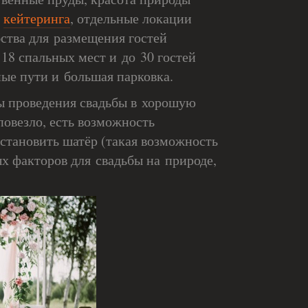
я
кейтеринга
, отдельные локации
ства для размещения гостей
18 спальных мест и до 30 гостей
ые пути и большая парковка.
ы проведения свадьбы в хорошую
 повезло, есть возможность
установить шатёр (такая возможность
ых факторов для свадьбы на природе,