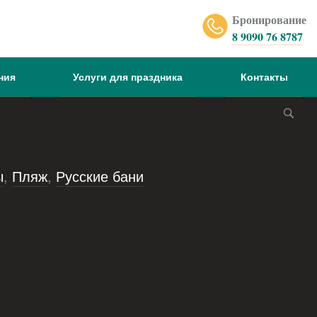
Бронирование
8 9090 76 8787
ния
Услуги для праздника
Контакты
ы
,
Пляж
,
Русские бани