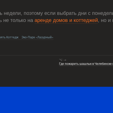
 недели, поэтому если выбрать дни с понедель
ь не только на
аренде домов и коттеджей
, но и
нять Коттедж
Эко-Парк «Лазурный»
⌥ →
Где пожарить шашлык в Челябинске в