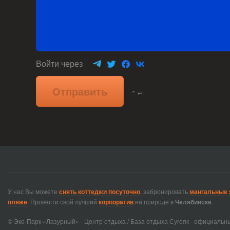
Войти через
Отправить
⌃ ↩
У нас Вы можете
снять коттеджи посуточно
, забронировать
мангальные 
пляже
. Провести свой лучший
корпоратив
на природе в
Челябинске
.
© Эко-Парк «Лазурный» - Центр отдыха / База отдыха Сугояк - официальны