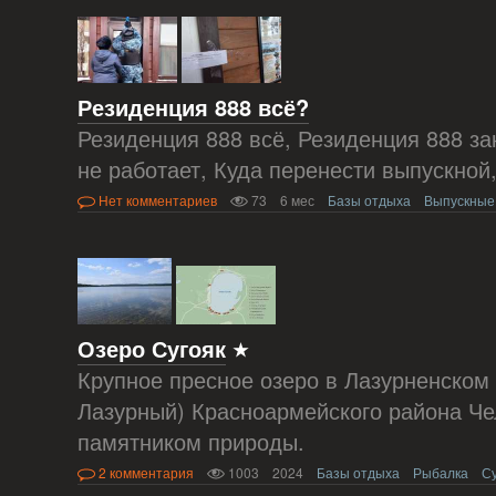
Резиденция 888 всё?
Резиденция 888 всё, Резиденция 888 з
не работает, Куда перенести выпускной
Нет комментариев
73
6 мес
Базы отдыха
Выпускные
Озеро Сугояк
Крупное пресное озеро в Лазурненском
Лазурный) Красноармейского района Че
памятником природы.
2 комментария
1003
2024
Базы отдыха
Рыбалка
С