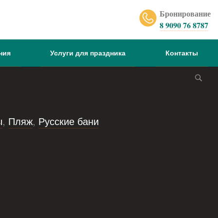
Бронирование
8 9090 76 8787
ния
Услуги для праздника
Контакты
ы
,
Пляж
,
Русские бани