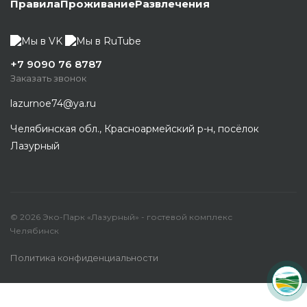
Правила
Проживание
Развлечения
+7 9090 76 8787
Заказать звонок
lazurnoe74@ya.ru
Челябинская обл., Красноармейский р-н, посёлок
Лазурный
© 2026 Эко-Парк «Лазурный» - гостевой комплекс
Челябинск
Политика конфиденциальности