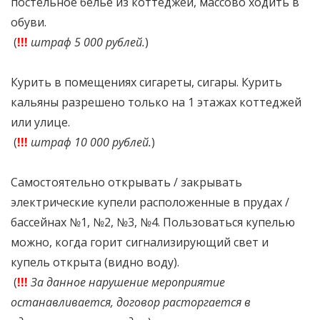
постельное бельё из коттеджей, массово ходить в
обуви.
(
!!!
штраф 5 000 рублей.
)
Курить в помещениях сигареты, сигары. Курить
кальяны разрешено только на 1 этажах коттеджей
или улице.
(
!!!
штраф 10 000 рублей.
)
Самостоятельно открывать / закрывать
электрические купели расположенные в прудах /
бассейнах №1, №2, №3, №4. Пользоваться купелью
можно, когда горит сигнализирующий свет и
купель открыта (видно воду).
(
!!!
За данное нарушение мероприятие
останавливается, договор расторгается в