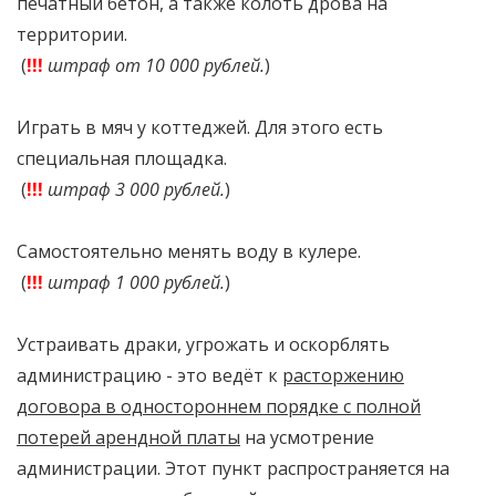
печатный бетон, а также колоть дрова на
территории.
(
!!!
штраф от 10 000 рублей.
)
Играть в мяч у коттеджей. Для этого есть
специальная площадка.
(
!!!
штраф 3 000 рублей.
)
Самостоятельно менять воду в кулере.
(
!!!
штраф 1 000 рублей.
)
Устраивать драки, угрожать и оскорблять
администрацию - это ведёт к
расторжению
договора в одностороннем порядке с полной
потерей арендной платы
на усмотрение
администрации. Этот пункт распространяется на