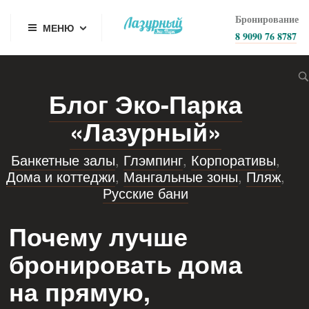
Бронирование
МЕНЮ
8 9090 76 8787
Блог Эко-Парка
«Лазурный»
Банкетные залы
,
Глэмпинг
,
Корпоративы
,
Дома и коттеджи
,
Мангальные зоны
,
Пляж
,
Русские бани
Почему лучше
бронировать дома
на прямую,