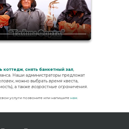
ь коттедж
,
снять банкетный зал
,
анса. Наши администраторы предложат
человек
, можно выбрать
время
квеста,
мость), а также
возрастные ограничения
.
е свои услуги позвоните или напишите
нам
.