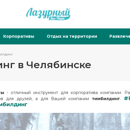
Корпоративы
Отдых на территории
Развлеч
билдинг
инг в Челябинске
ты
- отличный инструмент для корпоратива компании. Ра
#
ов для друзей, а для Вашей компании
тимбилдинг
.
мбилдинг