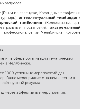
их запросов.
г
(Гонки и челленджи, Командные эстафеты и
 турниры),
интеллектуальный тимбилдинг
орческий тимбилдинг
(Коллективные арт-
Театральные постановки),
экстремальный
 профессионалов из Челябинска, которые
ов
ания в сфере организации тематических
ей в Челябинске.
лее 1000 успешных мероприятий для
фер. Ваше мероприятие с нашим квестом в
несёт нужный результат.
анд через эффективные мероприятия.