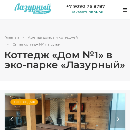
+7 9090 76 8787
Заказать звонок
Главная
Аренда домов и коттеджей
Снять коттедж №1 на сутки
Коттедж «Дом №1» в
эко-парке «Лазурный»
ХИТ ПРОДАЖ
Previous
Next