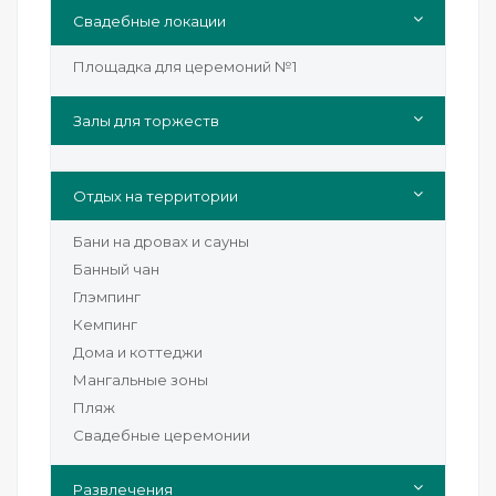
Свадебные локации
Площадка для церемоний №1
Залы для торжеств
Отдых на территории
Бани на дровах и сауны
Банный чан
Глэмпинг
Кемпинг
Дома и коттеджи
Мангальные зоны
Пляж
Свадебные церемонии
Развлечения