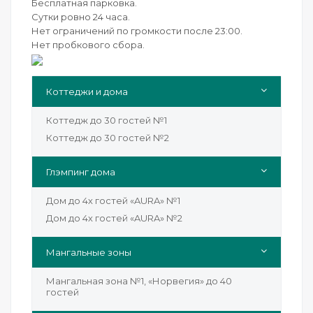
Бесплатная парковка.
Сутки ровно 24 часа.
Нет ограничений по громкости после 23:00.
Нет пробкового сбора.
Коттеджи и дома
Коттедж до 30 гостей №1
Коттедж до 30 гостей №2
Глэмпинг дома
Дом до 4х гостей «AURA» №1
Дом до 4х гостей «AURA» №2
Мангальные зоны
Мангальная зона №1, «Норвегия» до 40
гостей