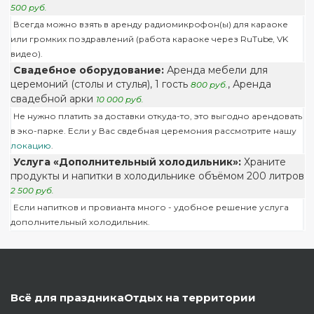
500 руб.
Всегда можно взять в аренду радиомикрофон(ы) для караоке
или громких поздравлений (работа караоке через RuTube, VK
видео).
Свадебное оборудование:
Аренда мебели для
церемоний (столы и стулья), 1 гость
, Аренда
800 руб.
свадебной арки
10 000 руб.
Не нужно платить за доставки откуда-то, это выгодно арендовать
в эко-парке. Если у Вас свдебная церемония рассмотрите нашу
локацию
.
Услуга «Дополнительный холодильник»:
Храните
продукты и напитки в холодильнике объёмом 200 литров
2 500 руб.
Если напитков и провианта много - удобное решение услуга
дополнительный холодильник.
Всё для праздника
Отдых на территории