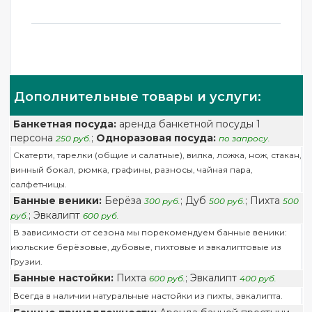
Дополнительные товары и услуги:
Банкетная посуда:
аренда банкетной посуды 1
персона
;
Одноразовая посуда:
250 руб.
по запросу.
Скатерти, тарелки (общие и салатные), вилка, ложка, нож, стакан,
винный бокал, рюмка, графины, разносы, чайная пара,
салфетницы.
Банные веники:
Берёза
; Дуб
; Пихта
300 руб.
500 руб.
500
; Эвкалипт
руб.
600 руб.
В зависимости от сезона мы порекомендуем банные веники:
июльские берёзовые, дубовые, пихтовые и эвкалиптовые из
Грузии.
Банные настойки:
Пихта
; Эвкалипт
600 руб.
400 руб.
Всегда в наличии натуральные настойки из пихты, эвкалипта.