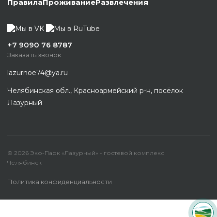
Правила
Проживание
Развлечения
+7 9090 76 8787
Заказать звонок
lazurnoe74@ya.ru
Челябинская обл., Красноармейский р-н, посёлок
Лазурный
© 2026 Эко-Парк «Лазурный» - гостевой комплекс
Челябинск
Политика конфиденциальности